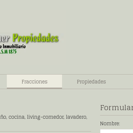
Fracciones
Propiedades
Formular
ño, cocina, living-comedor, lavadero,
Nombre: