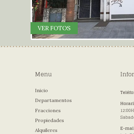
VER FOTOS
Menu
Info
Inicio
Teléf
Departamentos
Horar
12:00H
Fracciones
Sabado
Propiedades
E-mai
Alquileres