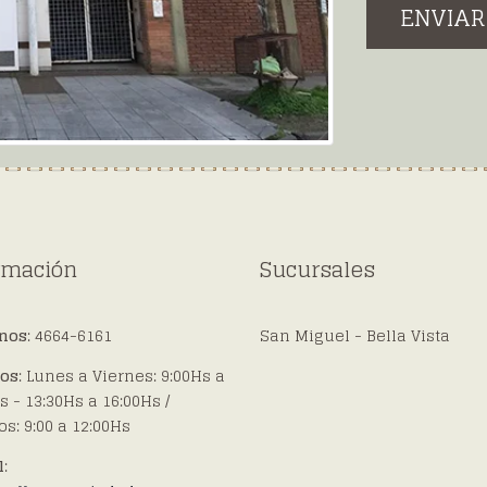
ENVIAR
rmación
Sucursales
onos
: 4664-6161
San Miguel - Bella Vista
ios
: Lunes a Viernes: 9:00Hs a
s - 13:30Hs a 16:00Hs /
s: 9:00 a 12:00Hs
l
: