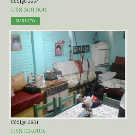
Código 2964
U$S 300.000.-
MAS INFO
Código 2961
U$S 125.000.-