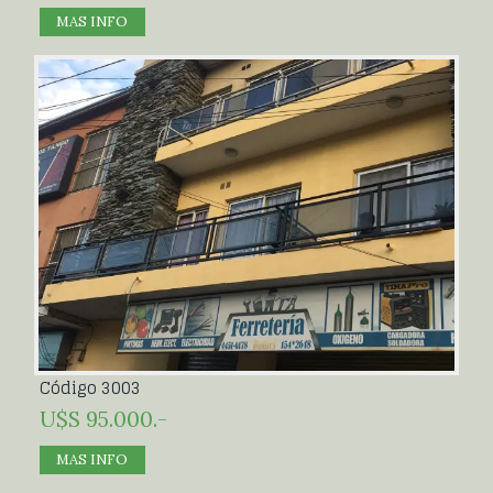
MAS INFO
Código 3003
U$S 95.000.-
MAS INFO