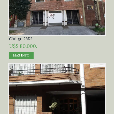
Código 2852
U$S 80.000.-
MAS INFO