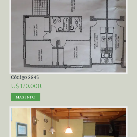
Código 2945
U$ 170.000.-
MAS INFO