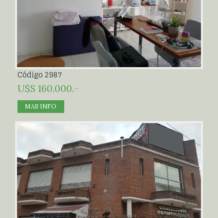
Código 2987
U$S 160.000.-
MAS INFO