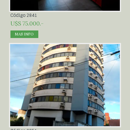
Código 2841
U$S 75.000.-
MAS INFO