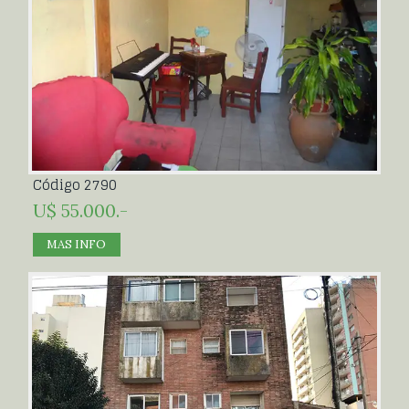
Código 2790
U$ 55.000.-
MAS INFO