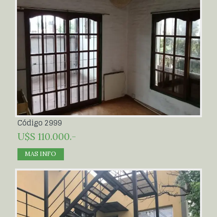
Código 2999
U$S 110.000.-
MAS INFO