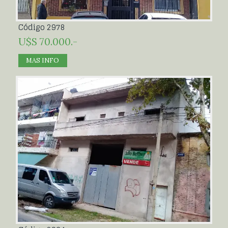
Código 2978
U$S 70.000.-
MAS INFO