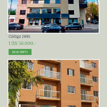
Código 2885
U$S 56.000.-
MAS INFO