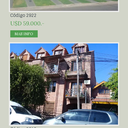
Código 2922
U$D 59.000.-
MAS INFO