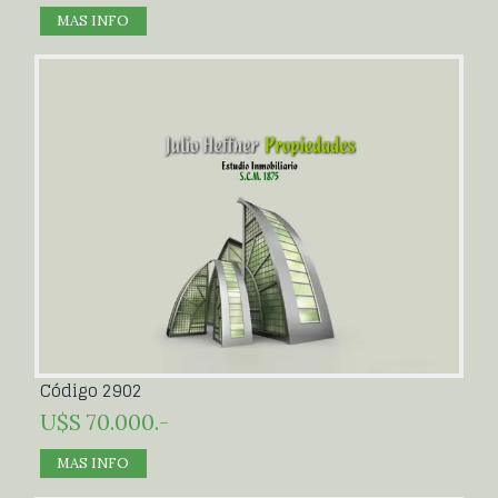
MAS INFO
Código 2902
U$S 70.000.-
MAS INFO