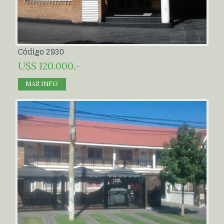
Código 2930
U$S 120.000.-
MAS INFO