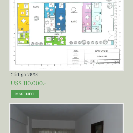
Código 2898
U$S 110.000.-
MAS INFO