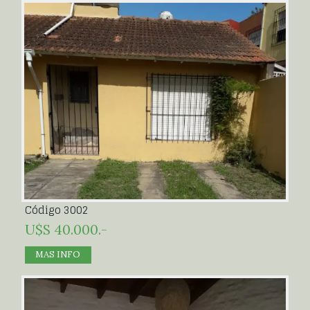
Código 3002
U$S 40.000.-
MAS INFO