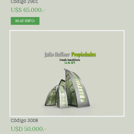
Código 2901
U$S 65.000.-
MAS INFO
Código 3008
U$D 50.000.-