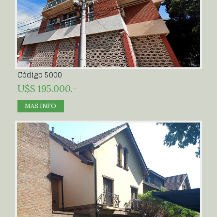
Código 5000
U$S 195.000.-
MAS INFO