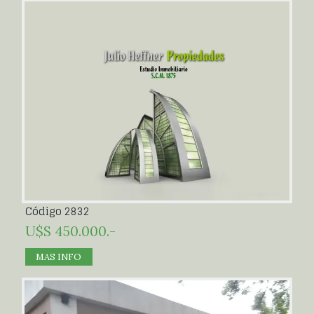
Código 2832
U$S 450.000.-
MAS INFO