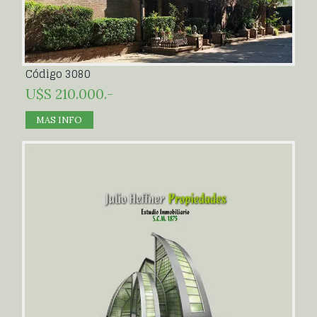
Código 3080
U$S 210.000.-
MAS INFO