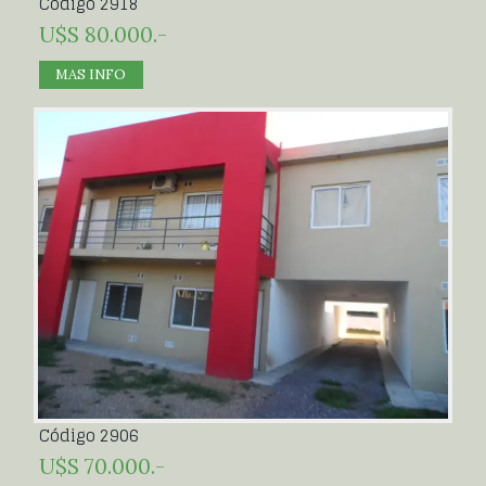
Código 2918
U$S 80.000.-
MAS INFO
Código 2906
U$S 70.000.-