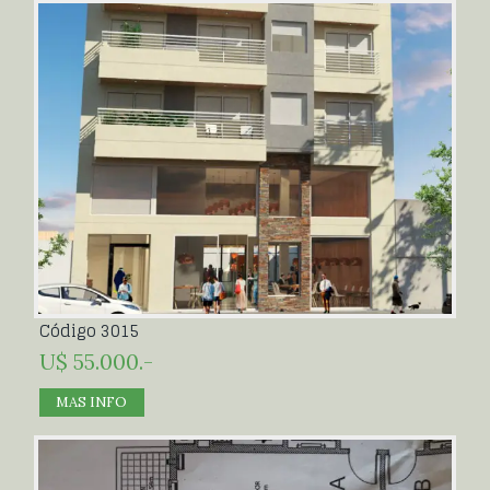
Código 3015
U$ 55.000.-
MAS INFO