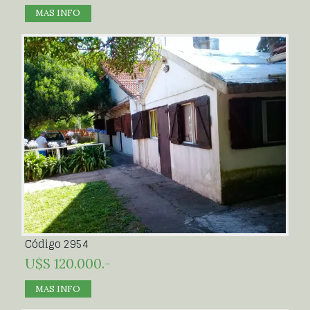
MAS INFO
Código 2954
U$S 120.000.-
MAS INFO