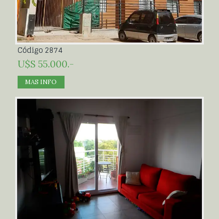
Código 2874
U$S 55.000.-
MAS INFO