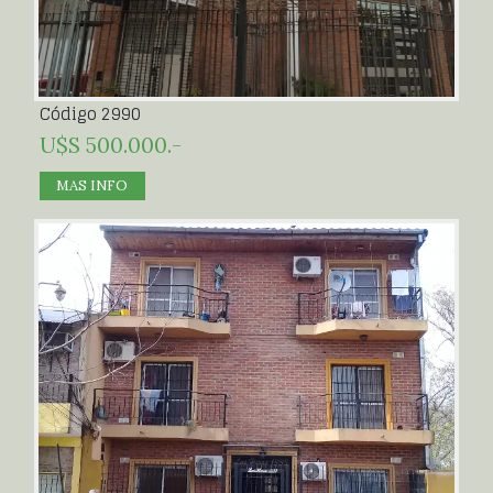
Código 2990
U$S 500.000.-
MAS INFO