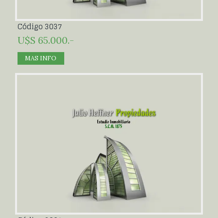
Código 3037
U$S 65.000.-
MAS INFO