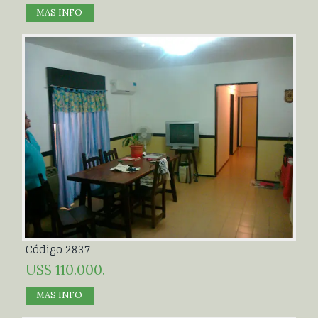
MAS INFO
Código 2837
U$S 110.000.-
MAS INFO