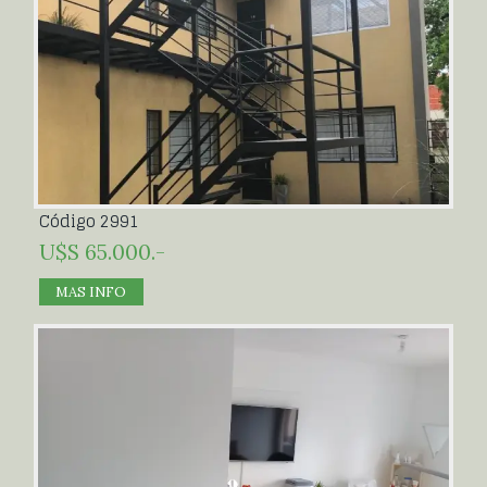
Código 2991
U$S 65.000.-
MAS INFO