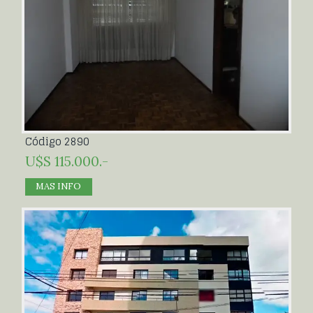
Código 2890
U$S 115.000.-
MAS INFO