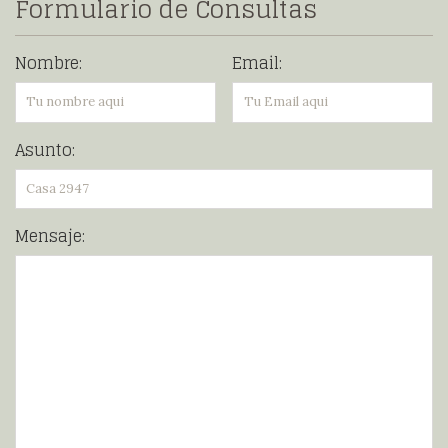
Formulario de Consultas
Nombre:
Email:
Asunto:
Mensaje: