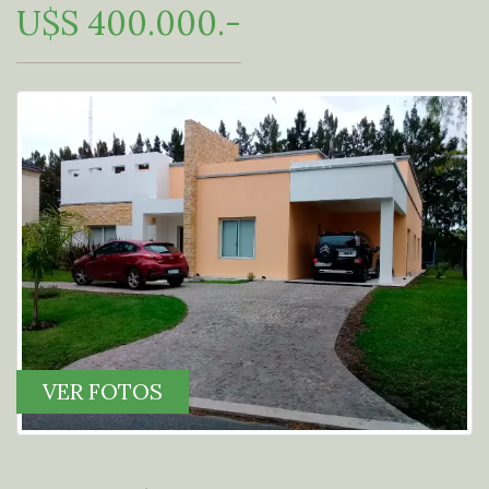
U$S 400.000.-
VER FOTOS