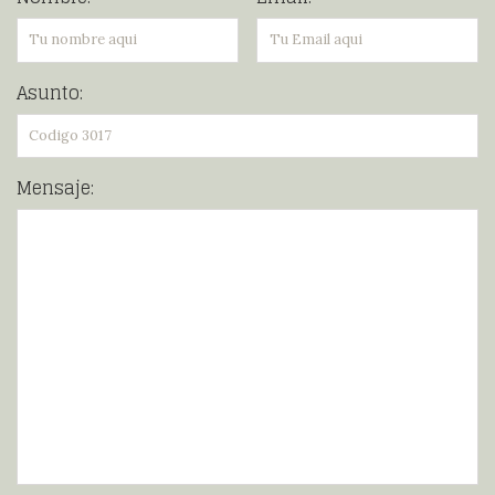
Asunto:
Mensaje: