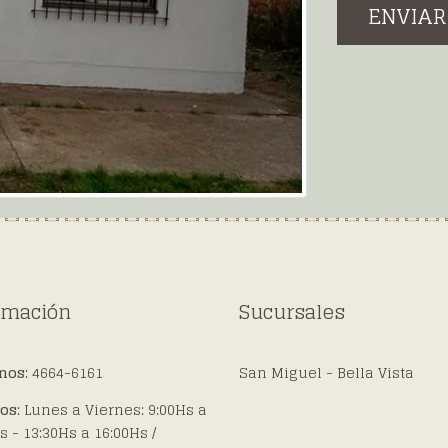
ENVIAR
rmación
Sucursales
onos
: 4664-6161
San Miguel - Bella Vista
ios
: Lunes a Viernes: 9:00Hs a
s - 13:30Hs a 16:00Hs /