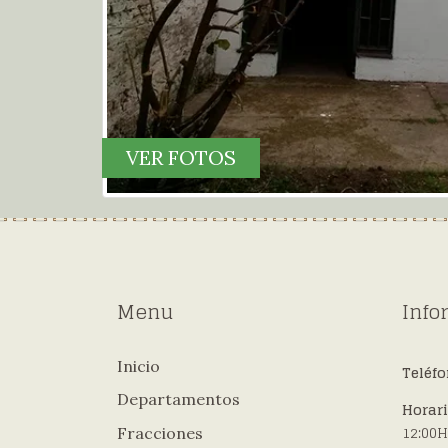
VER FOTOS
Menu
Info
Inicio
Teléf
Departamentos
Horar
12:00H
Fracciones