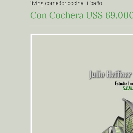
living comedor cocina, 1 baño
Con Cochera U$S 69.00