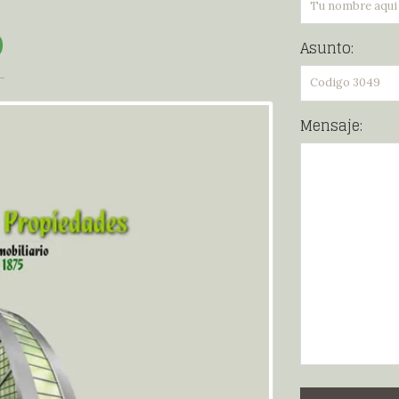
0
Asunto:
Mensaje: