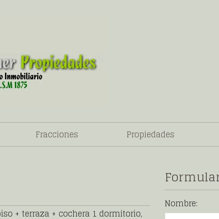
Fracciones
Propiedades
Formular
Nombre:
iso + terraza + cochera 1 dormitorio,