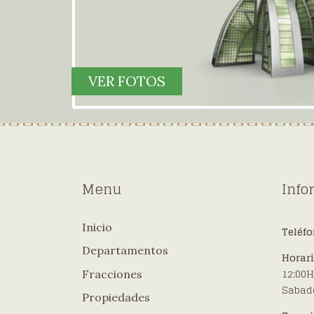
VER FOTOS
Menu
Info
Inicio
Teléf
Departamentos
Horar
12:00H
Fracciones
Sabado
Propiedades