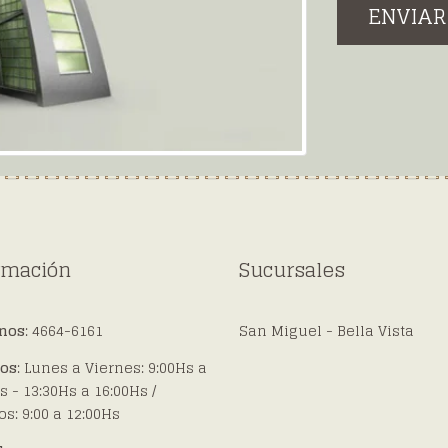
ENVIAR
rmación
Sucursales
onos
: 4664-6161
San Miguel - Bella Vista
ios
: Lunes a Viernes: 9:00Hs a
s - 13:30Hs a 16:00Hs /
s: 9:00 a 12:00Hs